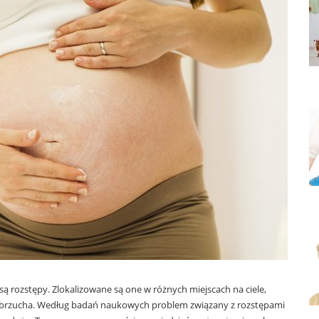
ą rozstępy. Zlokalizowane są one w różnych miejscach na ciele,
z, brzucha. Według badań naukowych problem związany z rozstępami