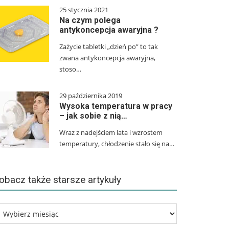
25 stycznia 2021
Na czym polega
antykoncepcja awaryjna ?
Zażycie tabletki „dzień po” to tak
zwana antykoncepcja awaryjna,
stoso…
29 października 2019
Wysoka temperatura w pracy
– jak sobie z nią…
Wraz z nadejściem lata i wzrostem
temperatury, chłodzenie stało się na…
obacz także starsze artykuły
bacz
kże