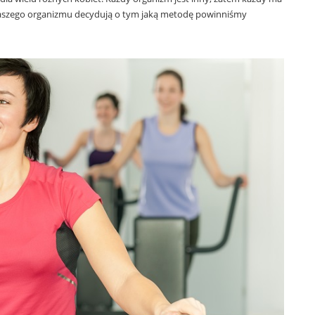
st
 naszego organizmu decydują o tym jaką metodę powinniśmy
ar