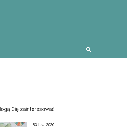
Search
for:
ogą Cię zainteresować
30 lipca 2026