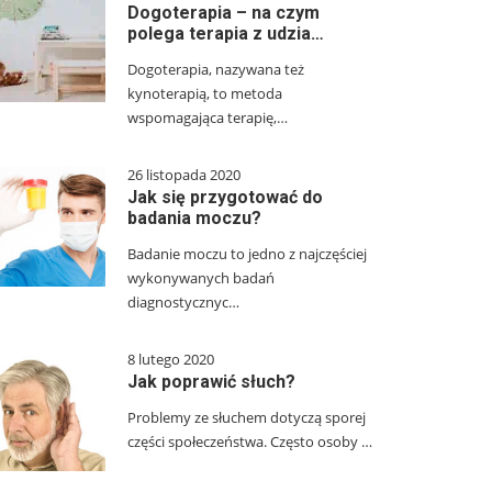
Dogoterapia – na czym
polega terapia z udzia…
Dogoterapia, nazywana też
kynoterapią, to metoda
wspomagająca terapię,…
26 listopada 2020
Jak się przygotować do
badania moczu?
Badanie moczu to jedno z najczęściej
wykonywanych badań
diagnostycznyc…
8 lutego 2020
Jak poprawić słuch?
Problemy ze słuchem dotyczą sporej
części społeczeństwa. Często osoby …