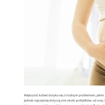
Większość kobiet boryka się z trudnym problemem, jakim s
jednak najczęściej dotyczą one okolic pośladków, ud ora