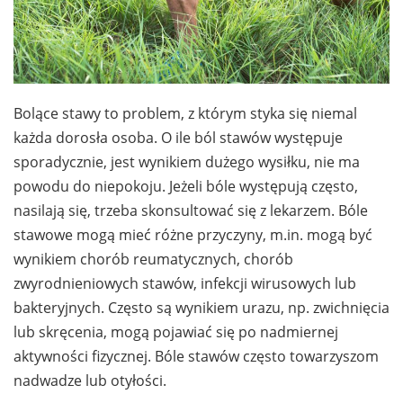
Bolące stawy to problem, z którym styka się niemal
każda dorosła osoba. O ile ból stawów występuje
sporadycznie, jest wynikiem dużego wysiłku, nie ma
powodu do niepokoju. Jeżeli bóle występują często,
nasilają się, trzeba skonsultować się z lekarzem. Bóle
stawowe mogą mieć różne przyczyny, m.in. mogą być
wynikiem chorób reumatycznych, chorób
zwyrodnieniowych stawów, infekcji wirusowych lub
bakteryjnych. Często są wynikiem urazu, np. zwichnięcia
lub skręcenia, mogą pojawiać się po nadmiernej
aktywności fizycznej. Bóle stawów często towarzyszom
nadwadze lub otyłości.