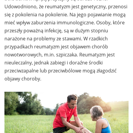
Udowodniono, że reumatyzm jest genetyczny, przenosi
się z pokolenia na pokolenie. Na jego pojawianie mogą
mieć wpływ zaburzenia immunologiczne. Osoby, które
przeszły poważną infekcję, są w dużym stopniu
narażone na problemy ze stawami. W rzadkich
przypadkach reumatyzm jest objawem chorób
nowotworowych, m.in. szpiczaka. Reumatyzm jest
nieuleczalny, jednak zabiegi i doraźne środki
przeciwzapalne lub przeciwbólowe mogą złagodzić
objawy choroby.