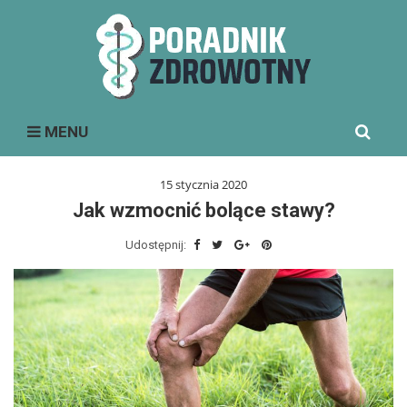
Search
MENU
for:
15 stycznia 2020
Jak wzmocnić bolące stawy?
Udostępnij: