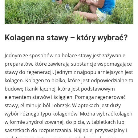
Kolagen na stawy – który wybrać?
Jednym ze sposobów na bolące stawy jest zażywanie
preparatów, które zawierają substancje wspomagające
stawy do regeneracji. Jednym z najpopularniejszych jest
kolagen. Kolagen to białko, które jest odpowiedzialne za
budowę tkanki łącznej, która jest podstawowym
elementem stawów i ścięgien. Pomaga regenerować
stawy, eliminuje ból i obrzęk. W aptekach jest duży
wybór różnego typu kolagenów. Można wybrać kolagen
w formie zhydrolizowanej, do picia, w tabletkach lub
saszetkach do rozpuszczania. Najlepiej przyswajalny i