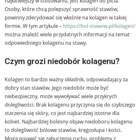
najłatwiejszy w stosowaniu, jest kolagen do picia.
Osoby, które chcą polepszyć sprawność stawów,
powinny zdecydować się właśnie na kolagen w takiej
formie. W tym artykule –
https://bol-stawow.pl/kolagen/
można znaleźć wiele przydatnych informacji na temat
odpowiedniego kolagenu na stawy.
Czym grozi niedobór kolagenu?
Kolagen to bardzo ważny składnik, odpowiadający za
dobry stan stawów. Jego niedobór może być
niebezpieczny, może wywoływać wiele przykrych
dolegliwości. Brak kolagenu przyczynia się do szybszego
starzenia się skóry, co jest najbardziej istotne dla
kobiet. Najbardziej bolesny objaw niedoboru kolagenu
to dolegliwość bólowe stawów, kręgosłupa i kości.
Mogą pojawić się zaburzenia ruchu, problemy z