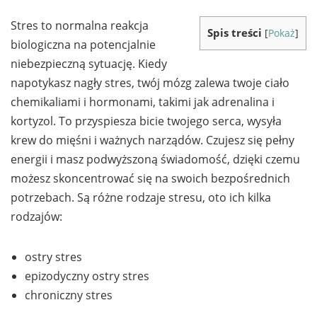
Stres to normalna reakcja
Spis treści
[
Pokaż
]
biologiczna na potencjalnie
niebezpieczną sytuację. Kiedy
napotykasz nagły stres, twój mózg zalewa twoje ciało
chemikaliami i hormonami, takimi jak adrenalina i
kortyzol. To przyspiesza bicie twojego serca, wysyła
krew do mięśni i ważnych narządów. Czujesz się pełny
energii i masz podwyższoną świadomość, dzięki czemu
możesz skoncentrować się na swoich bezpośrednich
potrzebach. Są różne rodzaje stresu, oto ich kilka
rodzajów:
ostry stres
epizodyczny ostry stres
chroniczny stres