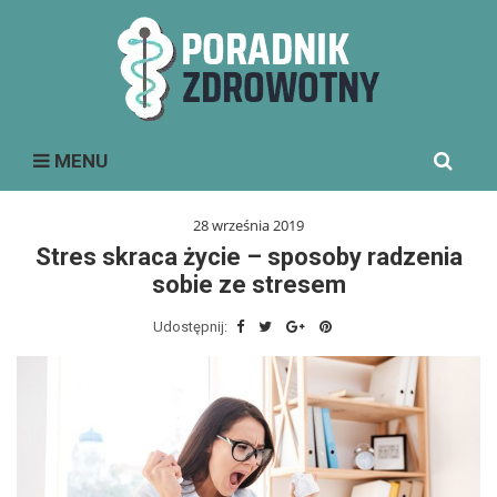
Search
MENU
for:
28 września 2019
Stres skraca życie – sposoby radzenia
sobie ze stresem
Udostępnij: