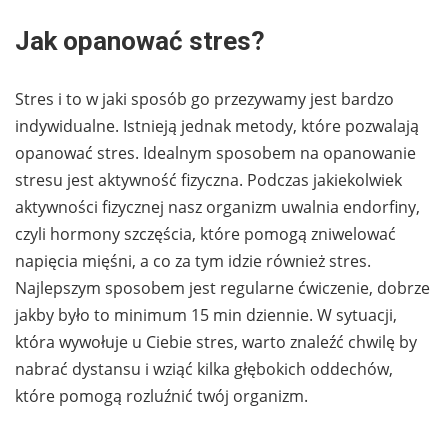
Jak opanować stres?
Stres i to w jaki sposób go przezywamy jest bardzo
indywidualne. Istnieją jednak metody, które pozwalają
opanować stres. Idealnym sposobem na opanowanie
stresu jest aktywność fizyczna. Podczas jakiekolwiek
aktywności fizycznej nasz organizm uwalnia endorfiny,
czyli hormony szczęścia, które pomogą zniwelować
napięcia mięśni, a co za tym idzie również stres.
Najlepszym sposobem jest regularne ćwiczenie, dobrze
jakby było to minimum 15 min dziennie. W sytuacji,
która wywołuje u Ciebie stres, warto znaleźć chwilę by
nabrać dystansu i wziąć kilka głębokich oddechów,
które pomogą rozluźnić twój organizm.