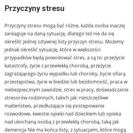
Przyczyny stresu
Przyczyny stresu mogą być różne, każda osoba inaczej
zareaguje na daną sytuację, dlatego też nie da się
określić jednej sztywnej listy przyczyn stresu. Możemy
jednak określić sytuację, które w większości
przypadków będą powodować stres, a są to: przeżycie
katastrofy, życie z przewlekłą chorobą, przeżycie
zagrażającego życiu wypadku lub choroby, bycie ofiarą
przestępstwa, życie w biedzie lub bezdomność, praca w
niebezpiecznym zawodzie, stres w pracy, doświadczanie
stresorów rodzinnych, takich jak: nieszczęśliwe
małżeństwo, przedłużające się postępowanie
rozwodowe, kwestie opieki nad dzieckiem lub opieka
nad ukochaną osobą z przewlekłą chorobą, taką jak
demencja Nie ma końca listy, z sytuacjami, które mogą