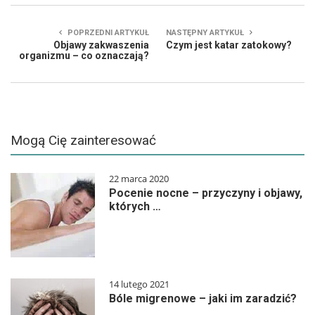
POPRZEDNI ARTYKUŁ
NASTĘPNY ARTYKUŁ
Objawy zakwaszenia
Czym jest katar zatokowy?
organizmu – co oznaczają?
Mogą Cię zainteresować
22 marca 2020
Pocenie nocne – przyczyny i objawy,
których …
14 lutego 2021
Bóle migrenowe – jaki im zaradzić?