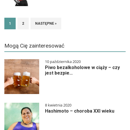
1
2
NASTĘPNE »
Mogą Cię zainteresować
10 października 2020
Piwo bezalkoholowe w ciąży – czy
jest bezpie…
8 kwietnia 2020
Hashimoto – choroba XXI wieku