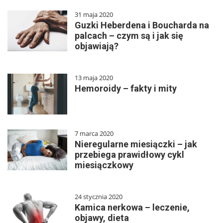
31 maja 2020
Guzki Heberdena i Boucharda na
palcach – czym są i jak się
objawiają?
13 maja 2020
Hemoroidy – fakty i mity
7 marca 2020
Nieregularne miesiączki – jak
przebiega prawidłowy cykl
miesiączkowy
24 stycznia 2020
Kamica nerkowa – leczenie,
objawy, dieta