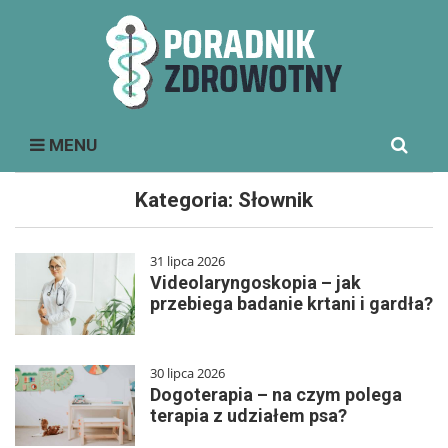
Search
MENU
for:
Kategoria:
Słownik
31 lipca 2026
Videolaryngoskopia – jak
przebiega badanie krtani i gardła?
30 lipca 2026
Dogoterapia – na czym polega
terapia z udziałem psa?