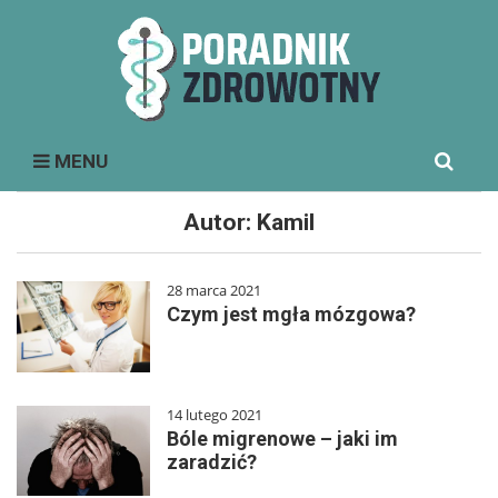
Search
MENU
for:
Autor:
Kamil
28 marca 2021
Czym jest mgła mózgowa?
14 lutego 2021
Bóle migrenowe – jaki im
zaradzić?