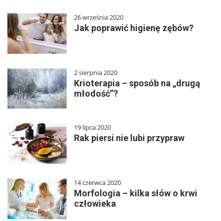
26 września 2020
Jak poprawić higienę zębów?
2 sierpnia 2020
Krioterapia – sposób na „drugą
młodość”?
19 lipca 2020
Rak piersi nie lubi przypraw
14 czerwca 2020
Morfologia – kilka słów o krwi
człowieka